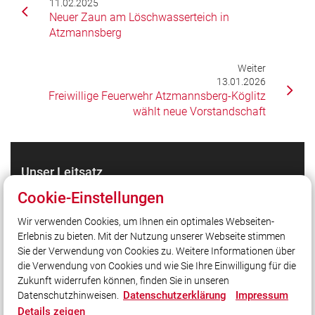
11.02.2025
Neuer Zaun am Löschwasserteich in
Atzmannsberg
Weiter
13.01.2026
Freiwillige Feuerwehr Atzmannsberg-Köglitz
wählt neue Vorstandschaft
Unser Leitsatz
Gott zur Ehr, dem Nächsten zur Wehr!
Cookie-Einstellungen
Wir verwenden Cookies, um Ihnen ein optimales Webseiten-
Erlebnis zu bieten. Mit der Nutzung unserer Webseite stimmen
Quicklinks
Sie der Verwendung von Cookies zu. Weitere Informationen über
Login
die Verwendung von Cookies und wie Sie Ihre Einwilligung für die
Zukunft widerrufen können, finden Sie in unseren
Datenschutzerklärung
Impressum
Datenschutzhinweisen.
Social Media
Details zeigen