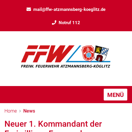
mail@ffw-atzmannsberg-koeglitz.de
Notruf 112
MENÜ
Home
News
Neuer 1. Kommandant der